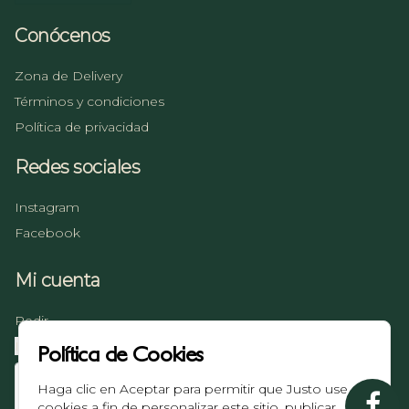
Conócenos
Zona de Delivery
Términos y condiciones
Política de privacidad
Redes sociales
Instagram
Facebook
Mi cuenta
Pedir
Iniciar sesión
Política de Cookies
Haga clic en Aceptar para permitir que Justo use
cookies a fin de personalizar este sitio, publicar