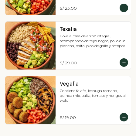
S/ 23.00
Texalia
Bowl a base de arroz integral, 
acompañado de frijol negro, pollo a la 
plancha, palta, pico de gallo y totopos.
S/ 29.00
Vegalia
Contiene falafel, lechuga romana, 
quinoa mix, palta, tomate y hongos al 
wok.
S/ 19.00