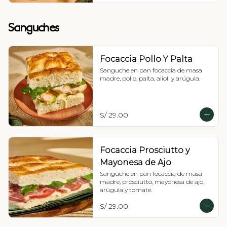
Sanguches
Focaccia Pollo Y Palta
Sanguche en pan focaccia de masa 
madre, pollo, palta, alioli y arúgula.
S/ 29.00
Focaccia Prosciutto y
Mayonesa de Ajo
Sanguche en pan focaccia de masa 
madre, prosciutto, mayonesa de ajo, 
arúgula y tomate.
S/ 29.00