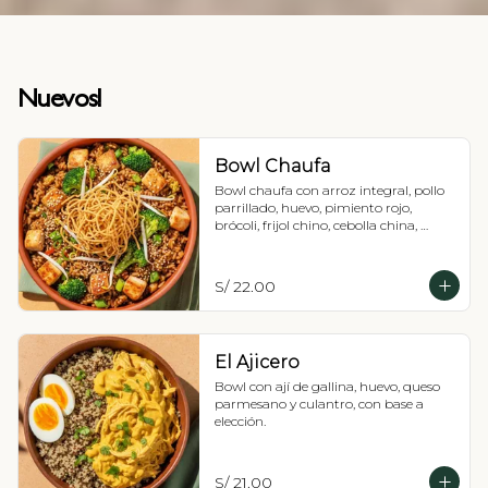
Nuevos!
Bowl Chaufa
Bowl chaufa con arroz integral, pollo 
parrillado, huevo, pimiento rojo, 
brócoli, frijol chino, cebolla china, 
ajonjolí y fideos.
S/ 22.00
El Ajicero
Bowl con ají de gallina, huevo, queso 
parmesano y culantro, con base a 
elección.
S/ 21.00