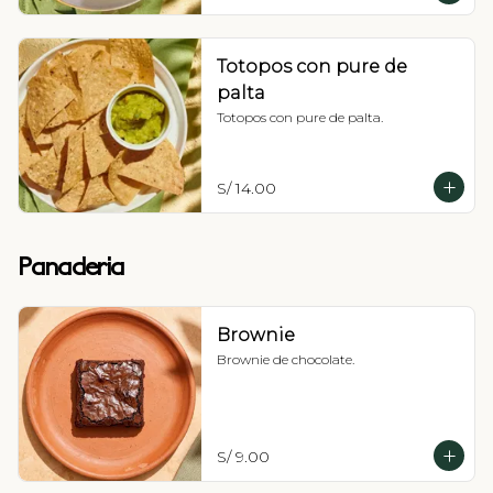
Totopos con pure de
palta
Totopos con pure de palta.
S/ 14.00
Panaderia
Brownie
Brownie de chocolate.
S/ 9.00