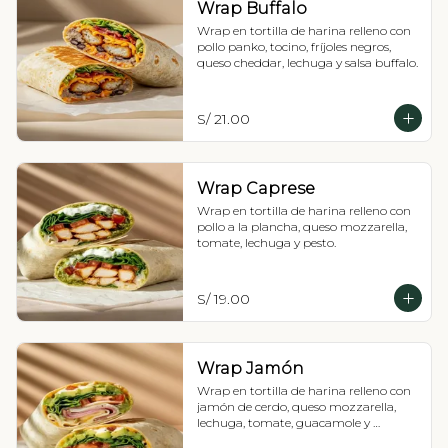
Wrap Buffalo
Wrap en tortilla de harina relleno con 
pollo panko, tocino, fríjoles negros, 
queso cheddar, lechuga y salsa buffalo.
S/ 21.00
Wrap Caprese
Wrap en tortilla de harina relleno con 
pollo a la plancha, queso mozzarella, 
tomate, lechuga y pesto.
S/ 19.00
Wrap Jamón
Wrap en tortilla de harina relleno con 
jamón de cerdo, queso mozzarella, 
lechuga, tomate, guacamole y 
mayonesa.