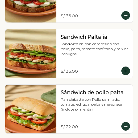
S/ 36.00
Sandwich Paltalia
Sandwich en pan campesino con 
pollo, palta, tomate confitado y mix de 
lechugas.
S/ 36.00
Sándwich de pollo palta
Pan ciabatta con Pollo parrillado, 
tomate, lechuga, palta y mayonesa 
(incluye pimienta).
S/ 22.00