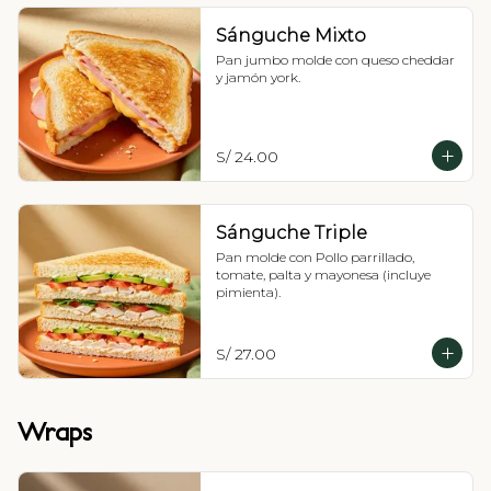
Sánguche Mixto
Pan jumbo molde con queso cheddar 
y jamón york.
S/ 24.00
Sánguche Triple
Pan molde con Pollo parrillado, 
tomate, palta y mayonesa (incluye 
pimienta).
S/ 27.00
Wraps