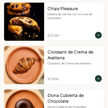
Chips Pleasure
Galleta de vainilla con chunks de 
chocolate.
S/ 9.00
Croissant de Crema de
Avellana
Croissant de Crema de Avellana
S/ 5.00
Dona Cubierta de
Chocolate
Dona Cubierta de Chocolate