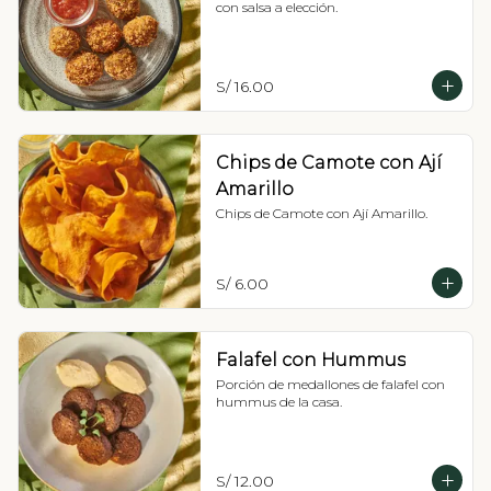
con salsa a elección.
S/ 16.00
Chips de Camote con Ají
Amarillo
Chips de Camote con Ají Amarillo.
S/ 6.00
Falafel con Hummus
Porción de medallones de falafel con 
hummus de la casa.
S/ 12.00