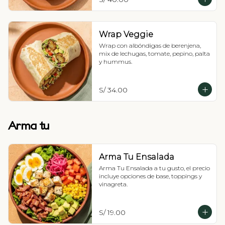
Wrap Veggie
Wrap con albóndigas de berenjena, 
mix de lechugas, tomate, pepino, palta 
y hummus.
S/ 34.00
Arma tu
Arma Tu Ensalada
Arma Tu Ensalada a tu gusto, el precio 
incluye opciones de base, toppings y 
vinagreta.
S/ 19.00