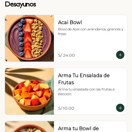
Desayunos
Acai Bowl
Bowl de Acai con arándanos, granola y 
fresa.
S/ 24.00
Arma Tu Ensalada de
Frutas
Arma tu ensalada con las frutas a 
elección.
S/ 10.00
Arma tu Bowl de