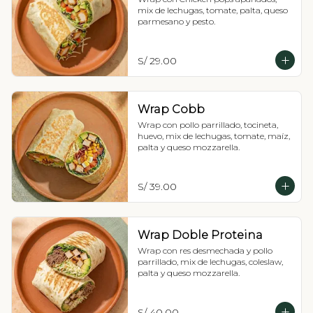
mix de lechugas, tomate, palta, queso 
parmesano y pesto.
S/ 29.00
Wrap Cobb
Wrap con pollo parrillado, tocineta, 
huevo, mix de lechugas, tomate, maíz, 
palta y queso mozzarella.
S/ 39.00
Wrap Doble Proteina
Wrap con res desmechada y pollo 
parrillado, mix de lechugas, coleslaw, 
palta y queso mozzarella.
S/ 40.00