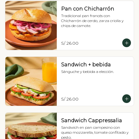
Pan con Chicharrón
Tradicional pan francés con 
Chicharrón de cerdo, zarza criolla y 
chips de camote.
S/ 26.00
Sandwich + bebida
Sánguche y bebida a elección.
S/ 26.00
Sandwich Cappressalia
Sandwich en pan campesino con 
queso mozzarella, tomate confitado y 
pesto.