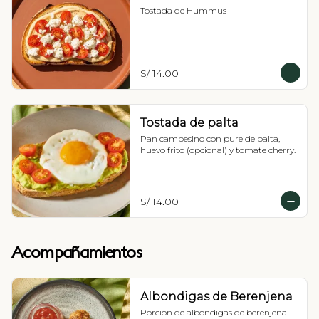
Tostada de Hummus
S/ 14.00
Tostada de palta
Pan campesino con pure de palta, 
huevo frito (opcional) y tomate cherry.
S/ 14.00
Acompañamientos
Albondigas de Berenjena
Porción de albondigas de berenjena 