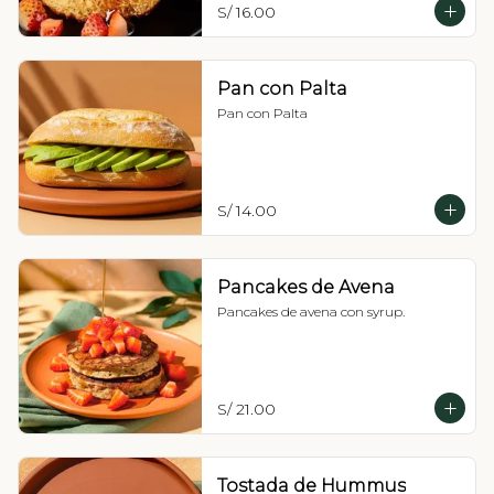
S/ 16.00
Pan con Palta
Pan con Palta
S/ 14.00
Pancakes de Avena
Pancakes de avena con syrup.
S/ 21.00
Tostada de Hummus