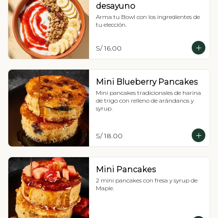
desayuno
Arma tu Bowl con los ingredientes de 
tu elección.
S/ 16.00
Mini Blueberry Pancakes
Mini pancakes tradicionales de harina 
de trigo con relleno de arándanos y 
syrup.
S/ 18.00
Mini Pancakes
2 mini pancakes con fresa y syrup de 
Maple.