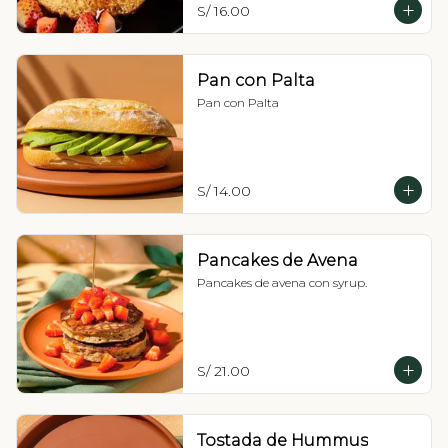
S/ 16.00
Pan con Palta
Pan con Palta
S/ 14.00
Pancakes de Avena
Pancakes de avena con syrup.
S/ 21.00
Tostada de Hummus