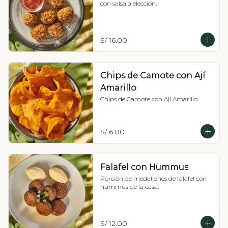
con salsa a elección.
S/ 16.00
Chips de Camote con Ají
Amarillo
Chips de Camote con Ají Amarillo.
S/ 6.00
Falafel con Hummus
Porción de medallones de falafel con 
hummus de la casa.
S/ 12.00