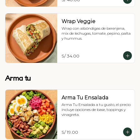
Wrap Veggie
Wrap con albóndigas de berenjena, 
mix de lechugas, tomate, pepino, palta 
y hummus.
S/ 34.00
Arma tu
Arma Tu Ensalada
Arma Tu Ensalada a tu gusto, el precio 
incluye opciones de base, toppings y 
vinagreta.
S/ 19.00