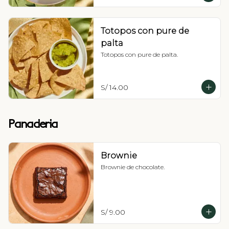
Totopos con pure de
palta
Totopos con pure de palta.
S/ 14.00
Panaderia
Brownie
Brownie de chocolate.
S/ 9.00