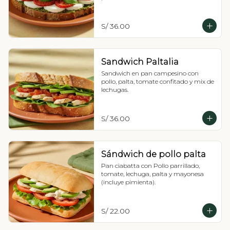
S/ 36.00
Sandwich Paltalia
Sandwich en pan campesino con 
pollo, palta, tomate confitado y mix de 
lechugas.
S/ 36.00
Sándwich de pollo palta
Pan ciabatta con Pollo parrillado, 
tomate, lechuga, palta y mayonesa 
(incluye pimienta).
S/ 22.00