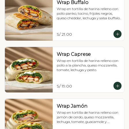
Wrap Buffalo
Wrap en tortilla de harina relleno con 
pollo panko, tocino, fríjoles negros, 
queso cheddar, lechuga y salsa buffalo.
S/ 21.00
Wrap Caprese
Wrap en tortilla de harina relleno con 
pollo a la plancha, queso mozzarella, 
tomate, lechuga y pesto.
S/ 19.00
Wrap Jamón
Wrap en tortilla de harina relleno con 
jamón de cerdo, queso mozzarella, 
lechuga, tomate, guacamole y 
mayonesa.