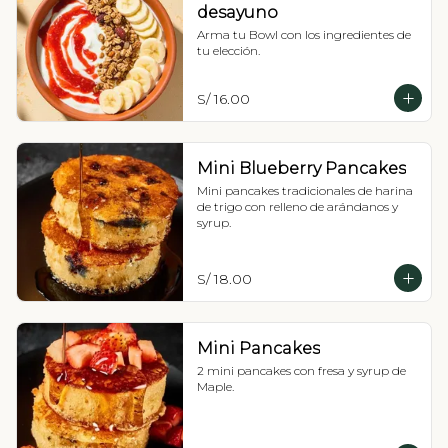
desayuno
Arma tu Bowl con los ingredientes de 
tu elección.
S/ 16.00
Mini Blueberry Pancakes
Mini pancakes tradicionales de harina 
de trigo con relleno de arándanos y 
syrup.
S/ 18.00
Mini Pancakes
2 mini pancakes con fresa y syrup de 
Maple.