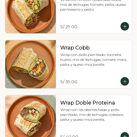
mix de lechugas, tomate, palta, queso 
parmesano y pesto.
S/ 29.00
Wrap Cobb
Wrap con pollo parrillado, tocineta, 
huevo, mix de lechugas, tomate, maíz, 
palta y queso mozzarella.
S/ 39.00
Wrap Doble Proteina
Wrap con res desmechada y pollo 
parrillado, mix de lechugas, coleslaw, 
palta y queso mozzarella.
S/ 40.00