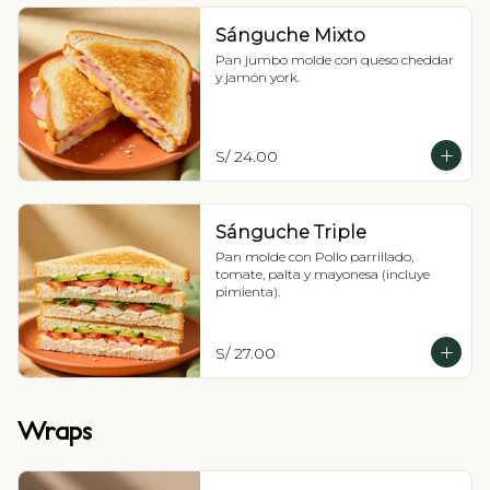
Sánguche Mixto
Pan jumbo molde con queso cheddar 
y jamón york.
S/ 24.00
Sánguche Triple
Pan molde con Pollo parrillado, 
tomate, palta y mayonesa (incluye 
pimienta).
S/ 27.00
Wraps