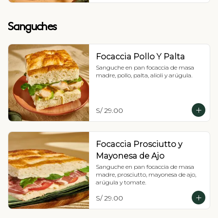
Sanguches
Focaccia Pollo Y Palta
Sanguche en pan focaccia de masa 
madre, pollo, palta, alioli y arúgula.
S/ 29.00
Focaccia Prosciutto y
Mayonesa de Ajo
Sanguche en pan focaccia de masa 
madre, prosciutto, mayonesa de ajo, 
arúgula y tomate.
S/ 29.00