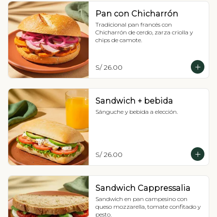
Pan con Chicharrón
Tradicional pan francés con 
Chicharrón de cerdo, zarza criolla y 
chips de camote.
S/ 26.00
Sandwich + bebida
Sánguche y bebida a elección.
S/ 26.00
Sandwich Cappressalia
Sandwich en pan campesino con 
queso mozzarella, tomate confitado y 
pesto.