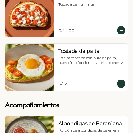
Tostada de Hummus
S/ 14.00
Tostada de palta
Pan campesino con pure de palta, 
huevo frito (opcional) y tomate cherry.
S/ 14.00
Acompañamientos
Albondigas de Berenjena
Porción de albondigas de berenjena 