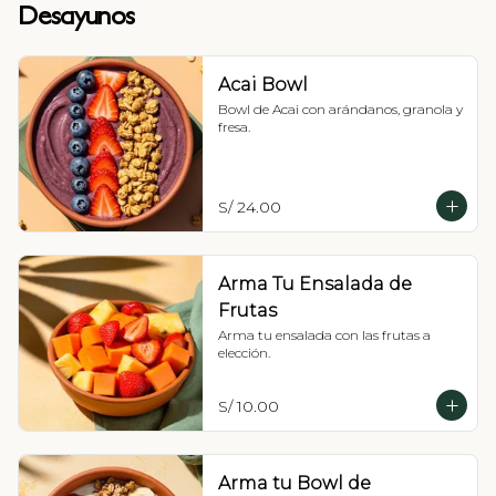
Desayunos
Acai Bowl
Bowl de Acai con arándanos, granola y 
fresa.
S/ 24.00
Arma Tu Ensalada de
Frutas
Arma tu ensalada con las frutas a 
elección.
S/ 10.00
Arma tu Bowl de