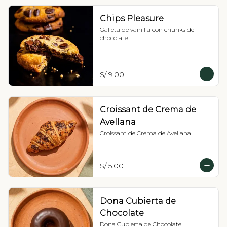
Chips Pleasure
Galleta de vainilla con chunks de 
chocolate.
S/ 9.00
Croissant de Crema de
Avellana
Croissant de Crema de Avellana
S/ 5.00
Dona Cubierta de
Chocolate
Dona Cubierta de Chocolate