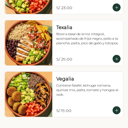
S/ 23.00
Texalia
Bowl a base de arroz integral, 
acompañado de frijol negro, pollo a la 
plancha, palta, pico de gallo y totopos.
S/ 29.00
Vegalia
Contiene falafel, lechuga romana, 
quinoa mix, palta, tomate y hongos al 
wok.
S/ 19.00