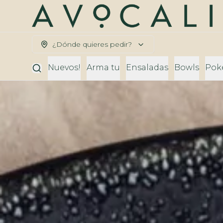
¿Dónde quieres pedir?
Nuevos!
Arma tu
Ensaladas
Bowls
Pok