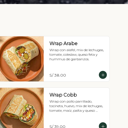
Wrap Arabe
Wrap con alafel, mix de lechugas, 
tomate, coleslaw, queso feta y 
hummus de garbanzos.
S/ 38.00
Wrap Cobb
Wrap con pollo parrillado, 
tocineta, huevo, mix de lechugas, 
tomate, maíz, palta y queso 
mozzarella.
S/ 39.00