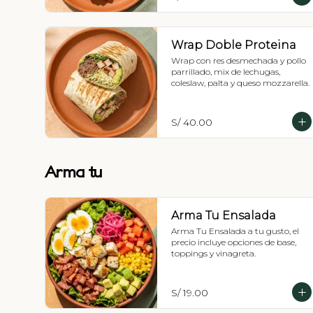
Wrap Doble Proteina
Wrap con res desmechada y pollo 
parrillado, mix de lechugas, 
coleslaw, palta y queso mozzarella.
S/ 40.00
Arma tu
Arma Tu Ensalada
Arma Tu Ensalada a tu gusto, el 
precio incluye opciones de base, 
toppings y vinagreta.
S/ 19.00