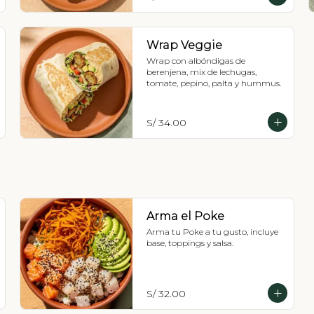
Wrap Veggie
Wrap con albóndigas de 
berenjena, mix de lechugas, 
tomate, pepino, palta y hummus.
S/ 34.00
Arma el Poke
Arma tu Poke a tu gusto, incluye 
base, toppings y salsa.
S/ 32.00